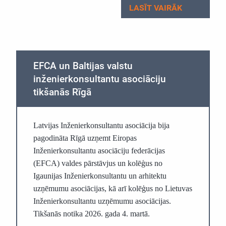
LASĪT VAIRĀK
EFCA un Baltijas valstu
inženierkonsultantu asociāciju
tikšanās Rīgā
Latvijas Inženierkonsultantu asociācija bija
pagodināta Rīgā uzņemt Eiropas
Inženierkonsultantu asociāciju federācijas
(EFCA) valdes pārstāvjus un kolēģus no
Igaunijas Inženierkonsultantu un arhitektu
uzņēmumu asociācijas, kā arī kolēģus no Lietuvas
Inženierkonsultantu uzņēmumu asociācijas.
Tikšanās notika 2026. gada 4. martā.