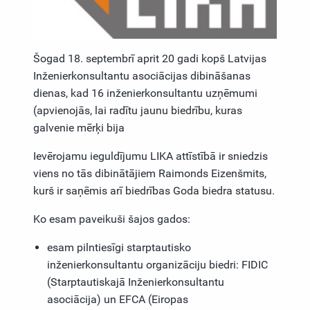
Šogad 18. septembrī aprit 20 gadi kopš Latvijas
Inženierkonsultantu asociācijas dibināšanas
dienas, kad 16 inženierkonsultantu uzņēmumi
(apvienojās, lai radītu jaunu biedrību, kuras
galvenie mērķi bija
Ievērojamu ieguldījumu LIKA attīstībā ir sniedzis
viens no tās dibinātājiem Raimonds Eizenšmits,
kurš ir saņēmis arī biedrības Goda biedra statusu.
Ko esam paveikuši šajos gados:
esam pilntiesīgi starptautisko
inženierkonsultantu organizāciju biedri: FIDIC
(Starptautiskajā Inženierkonsultantu
asociācija) un EFCA (Eiropas