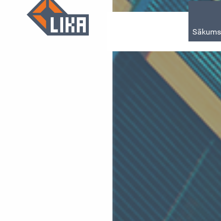
Sākum