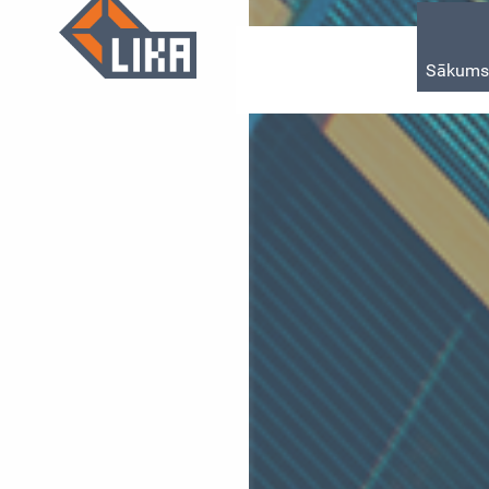
Sākum